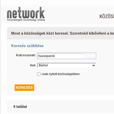
Most a közösségek közt keresel. Szeretnéd kibővíteni a 
Keresés szűkítése
Kulcsszavak:
Hol:
csak nyitott közösségekben
4 találat