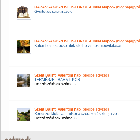
HAZASSAGI SZOVETSEGROL -Bibliai alapon-
(blogbejegyzé
Gyűjtöt és saját irások...
HAZASSAGI SZOVETSEGROL -Bibliai alapon-
(blogbejegyzé
Külömböző kapcsolatok-élethelyzetek megvitatásai
Szent Balint (Valentin) nap
(blogbejegyzés)
TERMÉSZET BARÁTI KÖR
Hozzászólások száma: 2
Szent Balint (Valentin) nap
(blogbejegyzés)
Kertészet klub- valamikor a szórakozás klubja volt.
Hozzászólások száma: 3