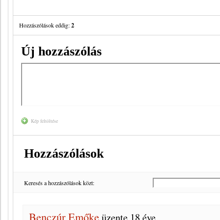
Hozzászólások eddig:
2
Új hozzászólás
Kép feltöltése
Hozzászólások
Keresés a hozzászólások közt:
Benczúr Emőke
üzente
18 éve