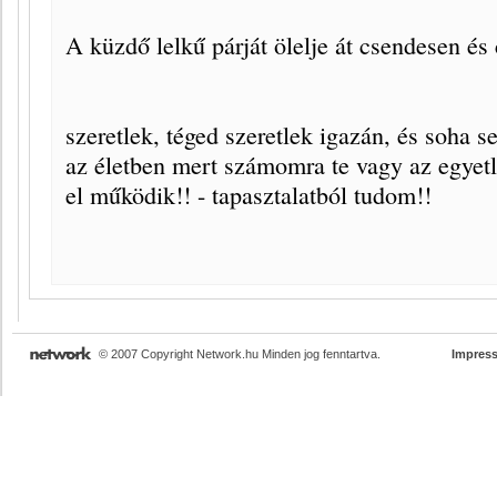
A küzdő lelkű párját ölelje át csendesen és
szeretlek, téged szeretlek igazán, és soha s
az életben mert számomra te vagy az egyetl
el működik!! - tapasztalatból tudom!!
© 2007 Copyright Network.hu Minden jog fenntartva.
Impres