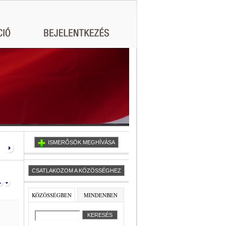
ISMERŐSÖK MEGHÍVÁSA
CSATLAKOZOM A KÖZÖSSÉGHEZ
KÖZÖSSÉGBEN
MINDENBEN