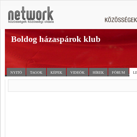
Boldog házaspárok klub
NYITÓ
TAGOK
KÉPEK
VIDEÓK
HÍREK
FÓRUM
L