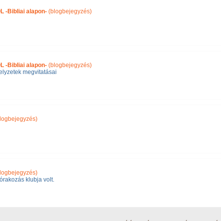
Bibliai alapon-
(blogbejegyzés)
Bibliai alapon-
(blogbejegyzés)
lyzetek megvitatásai
logbejegyzés)
logbejegyzés)
órakozás klubja volt.