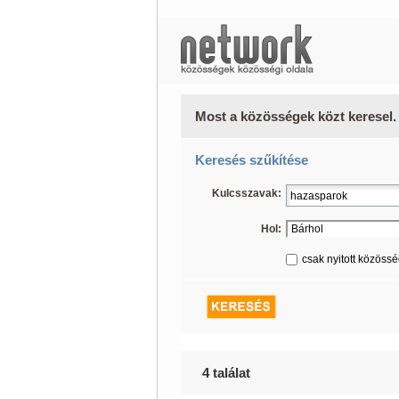
Most a közösségek közt keresel.
Keresés szűkítése
Kulcsszavak:
Hol:
csak nyitott közöss
4 találat