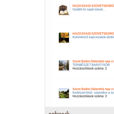
HAZASSAGI SZOVETSEGROL -
Gyűjtöt és saját irások...
HAZASSAGI SZOVETSEGROL -
Külömböző kapcsolatok-élethe
Szent Balint (Valentin) nap
(b
TERMÉSZET BARÁTI KÖR
Hozzászólások száma: 2
Szent Balint (Valentin) nap
(b
Kertészet klub- valamikor a sz
Hozzászólások száma: 3