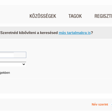
 Szeretnéd kibővíteni a keresésed
más tartalmakra is
?
égekben
Név szerint