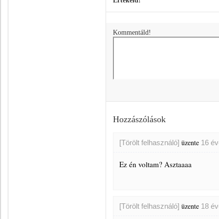
Értékeld!
Kommentáld!
Hozzászólások
üzente
[Törölt felhasználó]
16 év
Ez én voltam? Asztaaaa
üzente
[Törölt felhasználó]
18 év