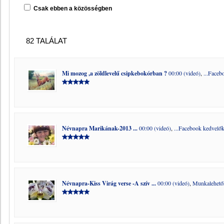
Csak ebben a közösségben
82 TALÁLAT
Mi mozog ,a zöldlevelű csipkebokórban ?
00:00 (videó)
,
...Faceb
Névnapra Marikának-2013 ...
00:00 (videó)
,
...Facebook kedvelők 
Névnapra-Kiss Virág verse -A szív ...
00:00 (videó)
,
Munkalehető