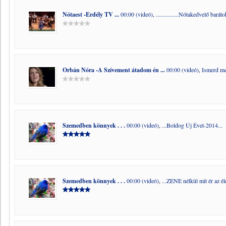
Nótaest -Erdély TV ...
00:00 (videó)
,
...............Nótakedvelő barát
Orbán Nóra -A Szívement átadom én ...
00:00 (videó)
,
Ismerd me
Szemedben könnyek . . .
00:00 (videó)
,
...Boldog Új Évet-2014...
Szemedben könnyek . . .
00:00 (videó)
,
...ZENE nélkül mit ér az él