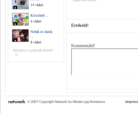
15 videó
Köszöntő ...
4 videó
Értékeld!
Nóták és dalok
...
8 videó
Kommentáld!
Böngéssz a galériák között!
© 2007 Copyright Network.hu Minden jog fenntartva.
Impres