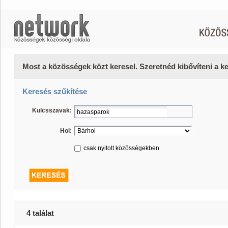
Most a közösségek közt keresel. Szeretnéd kibővíteni a 
Keresés szűkítése
Kulcsszavak:
Hol:
csak nyitott közösségekben
4 találat