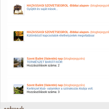
HAZASSAGI SZOVETSEGROL -Bibliai alapon-
(blogbejegyzé
Gyűjtöt és saját irások...
HAZASSAGI SZOVETSEGROL -Bibliai alapon-
(blogbejegyzé
Külömböző kapcsolatok-élethelyzetek megvitatásai
Szent Balint (Valentin) nap
(blogbejegyzés)
TERMÉSZET BARÁTI KÖR
Hozzászólások száma: 2
Szent Balint (Valentin) nap
(blogbejegyzés)
Kertészet klub- valamikor a szórakozás klubja volt.
Hozzászólások száma: 3