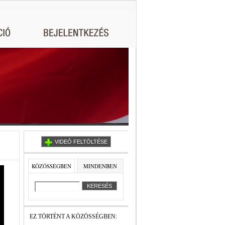
VIDEÓ FELTÖLTÉSE
KÖZÖSSÉGBEN
MINDENBEN
EZ TÖRTÉNT A KÖZÖSSÉGBEN: