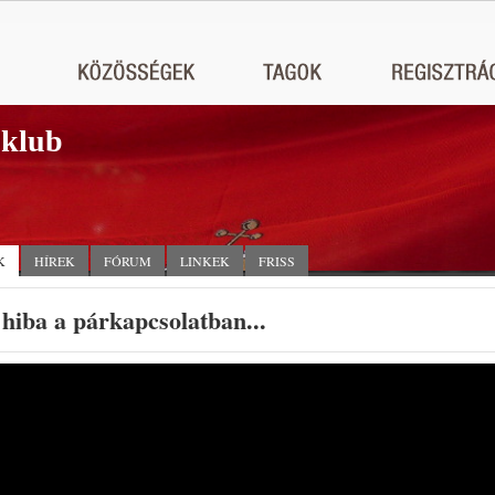
 klub
K
HÍREK
FÓRUM
LINKEK
FRISS
hiba a párkapcsolatban...