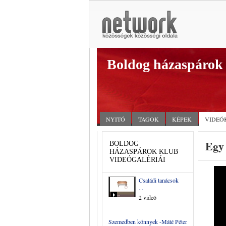
Boldog házaspárok
NYITÓ
TAGOK
KÉPEK
VIDEÓ
Egy 
BOLDOG
HÁZASPÁROK KLUB
VIDEÓGALÉRIÁI
Családi tanácsok
...
2 videó
Szemedben könnyek -Máté Péter