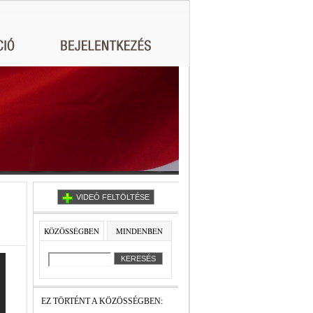
VIDEÓ FELTÖLTÉSE
KÖZÖSSÉGBEN
MINDENBEN
EZ TÖRTÉNT A KÖZÖSSÉGBEN: