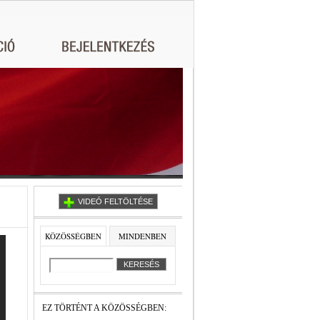
VIDEÓ FELTÖLTÉSE
KÖZÖSSÉGBEN
MINDENBEN
EZ TÖRTÉNT A KÖZÖSSÉGBEN: