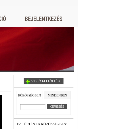
VIDEÓ FELTÖLTÉSE
KÖZÖSSÉGBEN
MINDENBEN
EZ TÖRTÉNT A KÖZÖSSÉGBEN: