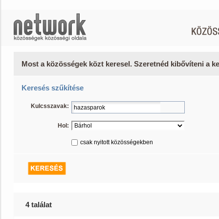
Most a közösségek közt keresel. Szeretnéd kibővíteni a 
Keresés szűkítése
Kulcsszavak:
Hol:
csak nyitott közösségekben
4 találat