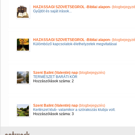
HAZASSAGI SZOVETSEGROL -Bibliai alapon-
(blogbejegyzé
Gyűjtöt és saját irások...
HAZASSAGI SZOVETSEGROL -Bibliai alapon-
(blogbejegyzé
Külömböző kapcsolatok-élethelyzetek megvitatásai
Szent Balint (Valentin) nap
(blogbejegyzés)
TERMÉSZET BARÁTI KÖR
Hozzászólások száma: 2
Szent Balint (Valentin) nap
(blogbejegyzés)
Kertészet klub- valamikor a szórakozás klubja volt.
Hozzászólások száma: 3