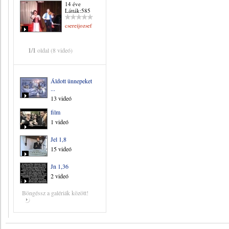
14 éve
Látták:585
csereijozsef
1/1
oldal (8 videó)
Áldott ünnepeket
...
13 videó
film
1 videó
Jel 1,8
15 videó
Jn 1,36
2 videó
Böngéssz a galériák között!